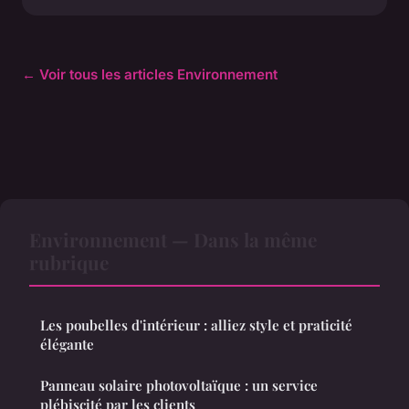
← Voir tous les articles Environnement
Environnement — Dans la même
rubrique
Les poubelles d'intérieur : alliez style et praticité
élégante
Panneau solaire photovoltaïque : un service
plébiscité par les clients