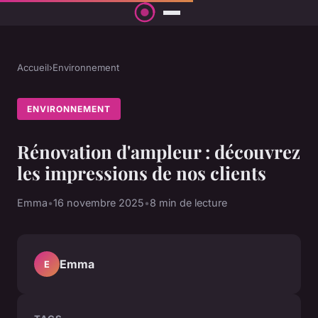
Accueil
›
Environnement
ENVIRONNEMENT
Rénovation d'ampleur : découvrez
les impressions de nos clients
Emma
•
16 novembre 2025
•
8 min de lecture
Emma
E