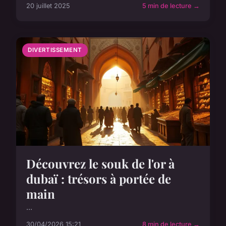
20 juillet 2025
5 min de lecture →
DIVERTISSEMENT
Découvrez le souk de l'or à
dubaï : trésors à portée de
main
...
30/04/2026 15:21
8 min de lecture →