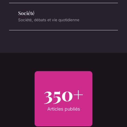
Société
Société, débats et vie quotidienne
350+
Articles publiés