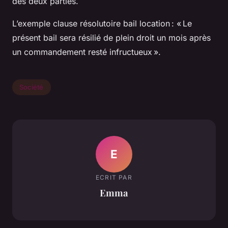
des deux parties.
L’exemple clause résolutoire bail location : « Le
présent bail sera résilié de plein droit un mois après
un commandement resté infructueux ».
Société
E
ECRIT PAR
Emma