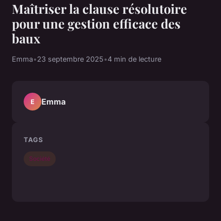
Maîtriser la clause résolutoire
pour une gestion efficace des
baux
Emma
•
23 septembre 2025
•
4 min de lecture
Emma
E
TAGS
Société