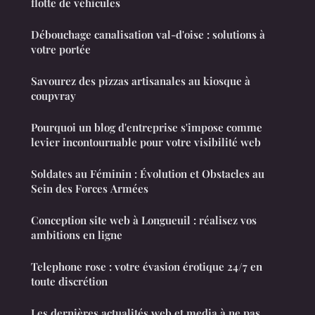
flotte de véhicules
Débouchage canalisation val-d'oise : solutions à
votre portée
Savourez des pizzas artisanales au kiosque à
coupvray
Pourquoi un blog d'entreprise s'impose comme
levier incontournable pour votre visibilité web
Soldates au Féminin : Évolution et Obstacles au
Sein des Forces Armées
Conception site web à Longueuil : réalisez vos
ambitions en ligne
Telephone rose : votre évasion érotique 24/7 en
toute discrétion
Les dernières actualités web et media à ne pas