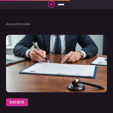
Accueil
›
Société
SOCIÉTÉ