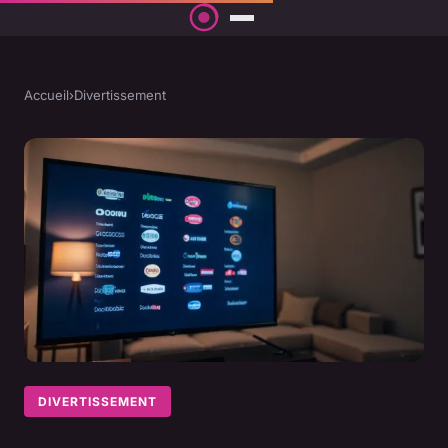
Accueil
›
Divertissement
DIVERTISSEMENT