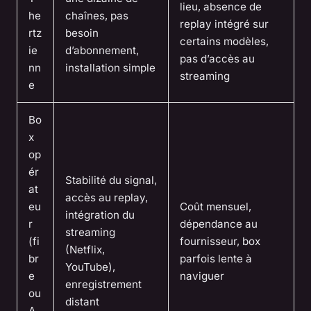
lieu, absence de
he
chaînes, pas
replay intégré sur
rtz
besoin
certains modèles,
ie
d’abonnement,
pas d’accès au
nn
installation simple
streaming
e
Bo
x
op
ér
Stabilité du signal,
at
accès au replay,
eu
Coût mensuel,
intégration du
r
dépendance au
streaming
(fi
fournisseur, box
(Netflix,
br
parfois lente à
YouTube),
e
naviguer
enregistrement
ou
distant
A